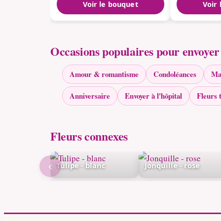
Voir le bouquet
Voir
Occasions populaires pour envoyer 
Amour & romantisme
Condoléances
Ma
Anniversaire
Envoyer à l'hôpital
Fleurs 
Fleurs connexes
‹
Tulipe - blanc
Jonquille - rose