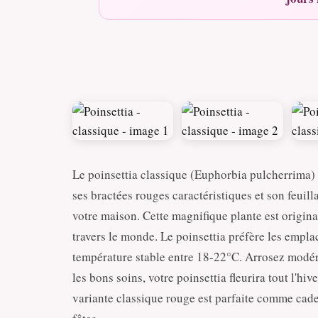
Le poinsettia classique (Euphorbia pulcherrima) e
ses bractées rouges caractéristiques et son feuil
votre maison. Cette magnifique plante est origi
travers le monde. Le poinsettia préfère les empla
température stable entre 18-22°C. Arrosez modé
les bons soins, votre poinsettia fleurira tout l'hi
variante classique rouge est parfaite comme cade