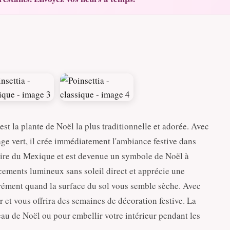
st la plante de Noël la plus traditionnelle et adorée. Avec
lage vert, il crée immédiatement l'ambiance festive dans
naire du Mexique et est devenue un symbole de Noël à
cements lumineux sans soleil direct et apprécie une
rément quand la surface du sol vous semble sèche. Avec
ver et vous offrira des semaines de décoration festive. La
au de Noël ou pour embellir votre intérieur pendant les