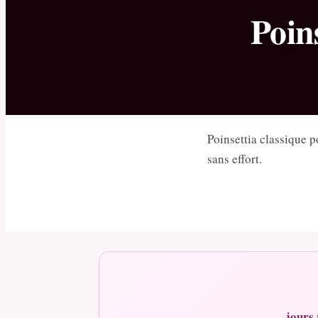
Poin
Poinsettia classique 
sans effort.
jours 