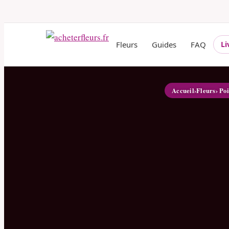
Fleurs
Guides
FAQ
Li
Accueil
›
Fleurs
› Po