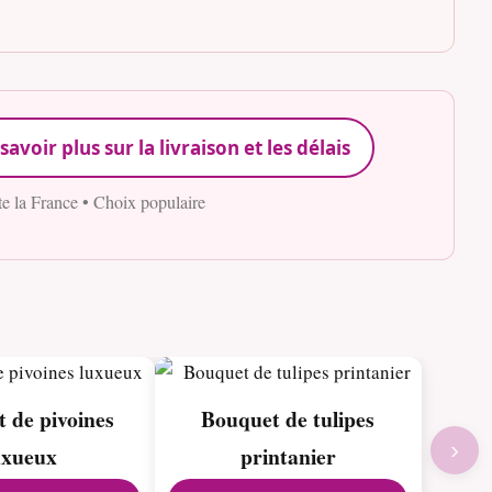
savoir plus sur la livraison et les délais
te la France • Choix populaire
 de pivoines
Bouquet de tulipes
›
uxueux
printanier