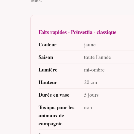
fêtes.
Faits rapides - Poinsettia - classique
Couleur
jaune
Saison
toute l'année
Lumière
mi-ombre
Hauteur
20 cm
Durée en vase
5 jours
Toxique pour les
non
animaux de
compagnie