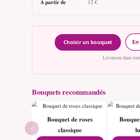
À partir de
12 €
En 
Choisir un bouquet
Livraison dans tou
Bouquets recommandés
Bouquet de roses
Bouquet
‹
classique
l