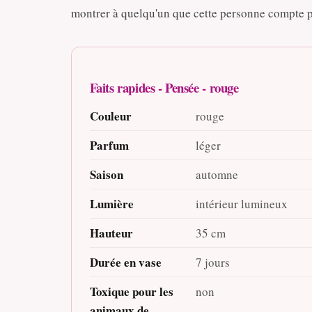
montrer à quelqu'un que cette personne compte 
Faits rapides - Pensée - rouge
Couleur
rouge
Parfum
léger
Saison
automne
Lumière
intérieur lumineux
Hauteur
35 cm
Durée en vase
7 jours
Toxique pour les
non
animaux de