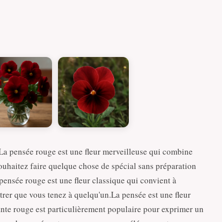
a pensée rouge est une fleur merveilleuse qui combine
 souhaitez faire quelque chose de spécial sans préparation
pensée rouge est une fleur classique qui convient à
rer que vous tenez à quelqu'un.La pensée est une fleur
riante rouge est particulièrement populaire pour exprimer un