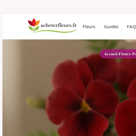
Fleurs
Guides
FAQ
Accueil
›
Fleurs
› P