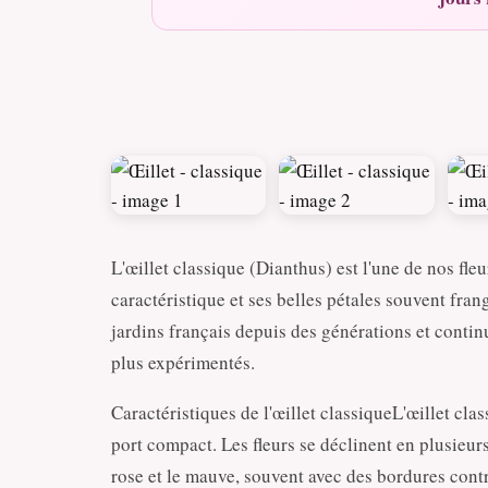
L'œillet classique (Dianthus) est l'une de nos fle
caractéristique et ses belles pétales souvent fran
jardins français depuis des générations et contin
plus expérimentés.
Caractéristiques de l'œillet classiqueL'œillet clas
port compact. Les fleurs se déclinent en plusieur
rose et le mauve, souvent avec des bordures contr