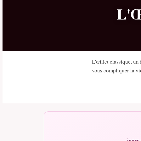
L'Œ
L'œillet classique, u
vous compliquer la vi
jours 