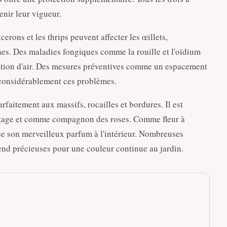
enir leur vigueur.
rons et les thrips peuvent affecter les œillets,
hes. Des maladies fongiques comme la rouille et l'oïdium
ation d'air. Des mesures préventives comme un espacement
t considérablement ces problèmes.
arfaitement aux massifs, rocailles et bordures. Il est
ottage et comme compagnon des roses. Comme fleur à
use son merveilleux parfum à l'intérieur. Nombreuses
 rend précieuses pour une couleur continue au jardin.