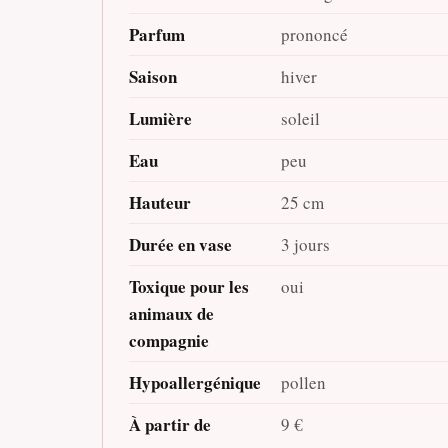
Parfum
prononcé
Saison
hiver
Lumière
soleil
Eau
peu
Hauteur
25 cm
Durée en vase
3 jours
Toxique pour les
oui
animaux de
compagnie
Hypoallergénique
pollen
À partir de
9 €