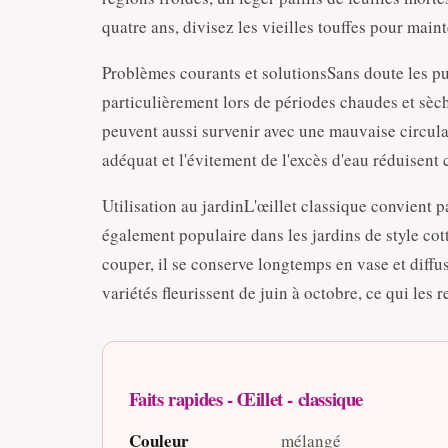
quatre ans, divisez les vieilles touffes pour maint
Problèmes courants et solutionsSans doute les puce
particulièrement lors de périodes chaudes et sèc
peuvent aussi survenir avec une mauvaise circul
adéquat et l'évitement de l'excès d'eau réduisen
Utilisation au jardinL'œillet classique convient p
également populaire dans les jardins de style c
couper, il se conserve longtemps en vase et diff
variétés fleurissent de juin à octobre, ce qui les
Faits rapides - Œillet - classique
Couleur
mélangé