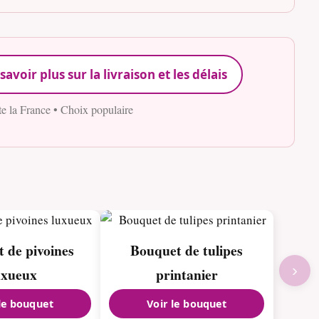
savoir plus sur la livraison et les délais
te la France • Choix populaire
 de pivoines
Bouquet de tulipes
›
uxueux
printanier
 le bouquet
Voir le bouquet