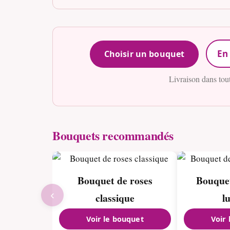
En 
Choisir un bouquet
Livraison dans tou
Bouquets recommandés
Bouquet de roses
Bouquet
‹
classique
l
Voir le bouquet
Voir