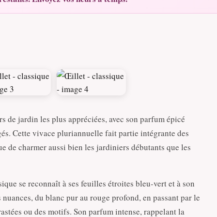
urs de jardin les plus appréciées, avec son parfum épicé
gés. Cette vivace pluriannuelle fait partie intégrante des
ue de charmer aussi bien les jardiniers débutants que les
sique se reconnaît à ses feuilles étroites bleu-vert et à son
s nuances, du blanc pur au rouge profond, en passant par le
astées ou des motifs. Son parfum intense, rappelant la