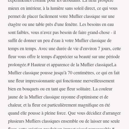
mieux en intérieur, à la lumière sans soleil direct, ce qui vous
permet de placer facilement votre Muflier classique sur une
étagère ou une table près d'une fenêtre. Les besoins en eau
sont faibles, vous n'avez pas besoin de faire grand-chose - il
suffit de donner un peu d'eau à votre Muflier classique de
temps en temps. Avec une durée de vie d'environ 7 jours, cette
fleur vous offre le temps d'apprécier sa beauté sur une période
prolongée.# Hauteur et apparence de la Muflier classiqueLa
Muflier classique pousse jusqu'à 70 centimètres, ce qui en fait
une fleur impressionnante qui fonctionne merveilleusement
bien en bouquets ou en tant que fleur solitaire. La couleur
jaune de la Muflier classique rayonne d'optimisme et de
chaleur, et la fleur est particulièrement magnifique en été
quand elle pousse à pleine force. Que vous décidiez d'arranger
plusieurs Mufliers classiques ensemble ou de laisser une seule
fleur, cette création produit un impact visuel remarquable.#