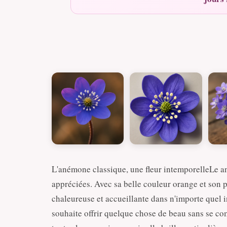
L'anémone classique, une fleur intemporelleLe an
appréciées. Avec sa belle couleur orange et son 
chaleureuse et accueillante dans n'importe quel in
souhaite offrir quelque chose de beau sans se co