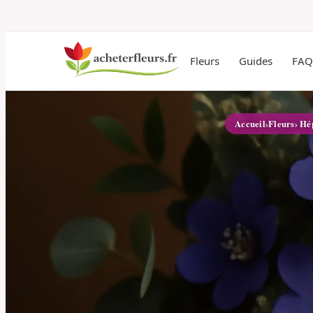
Fleurs
Guides
FAQ
Accueil
›
Fleurs
› Hé