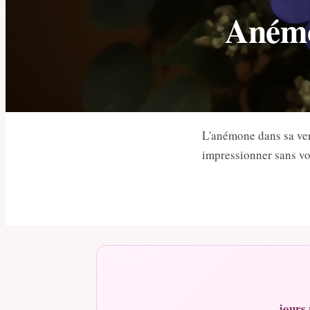
Anémo
L'anémone dans sa ver
impressionner sans vo
jours 