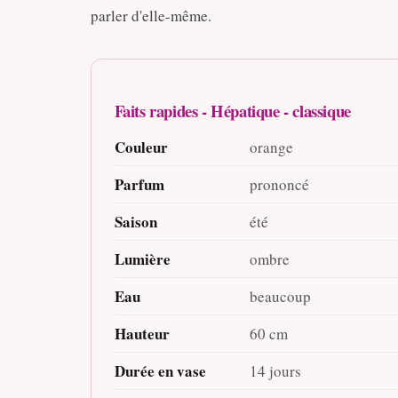
parler d'elle-même.
Faits rapides - Hépatique - classique
Couleur
orange
Parfum
prononcé
Saison
été
Lumière
ombre
Eau
beaucoup
Hauteur
60 cm
Durée en vase
14 jours