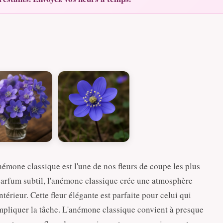
émone classique est l'une de nos fleurs de coupe les plus
parfum subtil, l'anémone classique crée une atmosphère
térieur. Cette fleur élégante est parfaite pour celui qui
mpliquer la tâche. L'anémone classique convient à presque