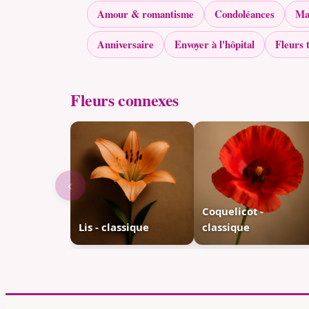
Amour & romantisme
Condoléances
Ma
Anniversaire
Envoyer à l'hôpital
Fleurs 
Fleurs connexes
‹
Coquelicot -
Lis - classique
classique