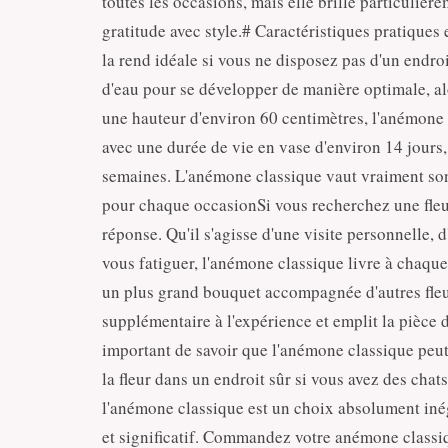
toutes les occasions, mais elle brille particuli
gratitude avec style.# Caractéristiques pratiques
la rend idéale si vous ne disposez pas d'un endro
d'eau pour se développer de manière optimale, al
une hauteur d'environ 60 centimètres, l'anémone 
avec une durée de vie en vase d'environ 14 jours,
semaines. L'anémone classique vaut vraiment son 
pour chaque occasionSi vous recherchez une fleur 
réponse. Qu'il s'agisse d'une visite personnelle,
vous fatiguer, l'anémone classique livre à chaque 
un plus grand bouquet accompagnée d'autres fleu
supplémentaire à l'expérience et emplit la pièce 
important de savoir que l'anémone classique peut
la fleur dans un endroit sûr si vous avez des chat
l'anémone classique est un choix absolument inég
et significatif. Commandez votre anémone classiqu