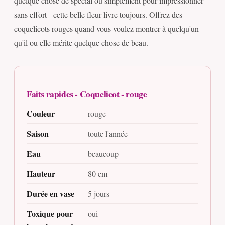
quelque chose de spécial ou simplement pour impressionner
sans effort - cette belle fleur livre toujours. Offrez des
coquelicots rouges quand vous voulez montrer à quelqu'un
qu'il ou elle mérite quelque chose de beau.
Faits rapides - Coquelicot - rouge
Couleur
rouge
Saison
toute l'année
Eau
beaucoup
Hauteur
80 cm
Durée en vase
5 jours
Toxique pour
oui