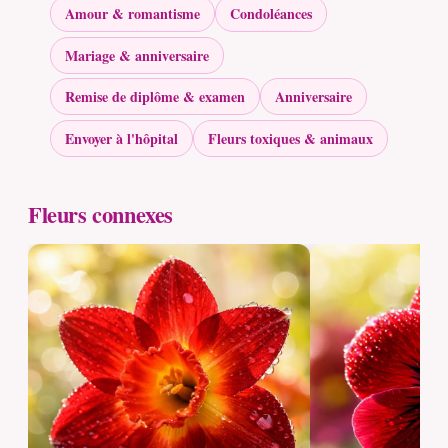
Amour & romantisme
Condoléances
Mariage & anniversaire
Remise de diplôme & examen
Anniversaire
Envoyer à l'hôpital
Fleurs toxiques & animaux
Fleurs connexes