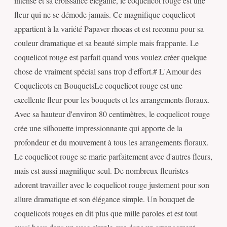
intense et sa croissance élégante, le coquelicot rouge est une
fleur qui ne se démode jamais. Ce magnifique coquelicot
appartient à la variété Papaver rhoeas et est reconnu pour sa
couleur dramatique et sa beauté simple mais frappante. Le
coquelicot rouge est parfait quand vous voulez créer quelque
chose de vraiment spécial sans trop d'effort.# L'Amour des
Coquelicots en BouquetsLe coquelicot rouge est une
excellente fleur pour les bouquets et les arrangements floraux.
Avec sa hauteur d'environ 80 centimètres, le coquelicot rouge
crée une silhouette impressionnante qui apporte de la
profondeur et du mouvement à tous les arrangements floraux.
Le coquelicot rouge se marie parfaitement avec d'autres fleurs,
mais est aussi magnifique seul. De nombreux fleuristes
adorent travailler avec le coquelicot rouge justement pour son
allure dramatique et son élégance simple. Un bouquet de
coquelicots rouges en dit plus que mille paroles et est tout