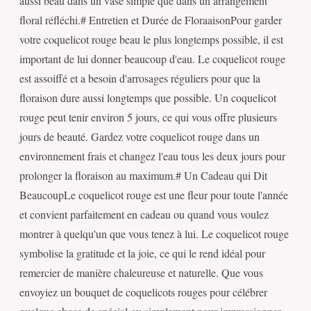
aussi beau dans un vase simple que dans un arrangement
floral réfléchi.# Entretien et Durée de FloraaisonPour garder
votre coquelicot rouge beau le plus longtemps possible, il est
important de lui donner beaucoup d'eau. Le coquelicot rouge
est assoiffé et a besoin d'arrosages réguliers pour que la
floraison dure aussi longtemps que possible. Un coquelicot
rouge peut tenir environ 5 jours, ce qui vous offre plusieurs
jours de beauté. Gardez votre coquelicot rouge dans un
environnement frais et changez l'eau tous les deux jours pour
prolonger la floraison au maximum.# Un Cadeau qui Dit
BeaucoupLe coquelicot rouge est une fleur pour toute l'année
et convient parfaitement en cadeau ou quand vous voulez
montrer à quelqu'un que vous tenez à lui. Le coquelicot rouge
symbolise la gratitude et la joie, ce qui le rend idéal pour
remercier de manière chaleureuse et naturelle. Que vous
envoyiez un bouquet de coquelicots rouges pour célébrer