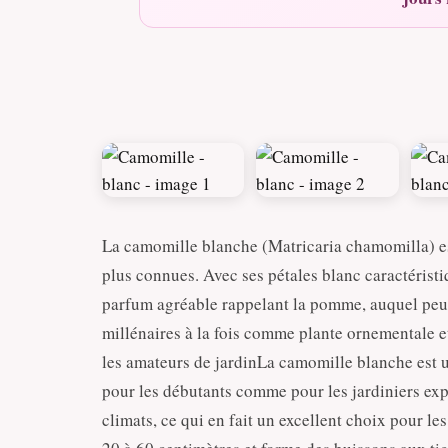
La camomille blanche (Matricaria chamomilla) est
plus connues. Avec ses pétales blanc caractéristiq
parfum agréable rappelant la pomme, auquel peu p
millénaires à la fois comme plante ornementale et
les amateurs de jardinLa camomille blanche est u
pour les débutants comme pour les jardiniers expé
climats, ce qui en fait un excellent choix pour le