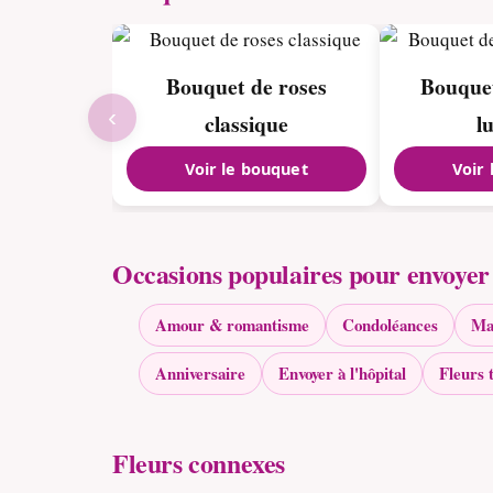
Bouquet de roses
Bouquet
‹
classique
l
Voir le bouquet
Voir
Occasions populaires pour envoyer 
Amour & romantisme
Condoléances
Ma
Anniversaire
Envoyer à l'hôpital
Fleurs 
Fleurs connexes