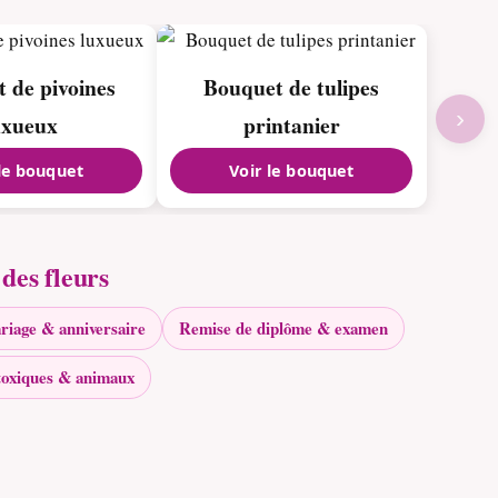
 de pivoines
Bouquet de tulipes
›
uxueux
printanier
 le bouquet
Voir le bouquet
des fleurs
riage & anniversaire
Remise de diplôme & examen
toxiques & animaux