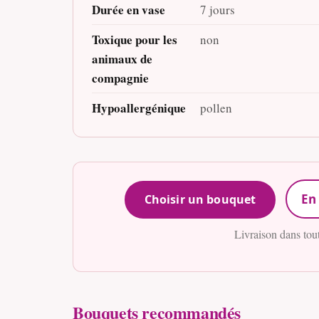
Durée en vase
7 jours
Toxique pour les
non
animaux de
compagnie
Hypoallergénique
pollen
En 
Choisir un bouquet
Livraison dans tou
Bouquets recommandés