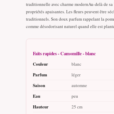
traditionnelle avec charme modernAu-delà de sa 
propriétés apaisantes. Les fleurs peuvent être sé
traditionnels. Son doux parfum rappelant la pomm
comme désodorisant naturel quand elle est plantée
Faits rapides - Camomille - blanc
Couleur
blanc
Parfum
léger
Saison
automne
Eau
peu
Hauteur
25 cm