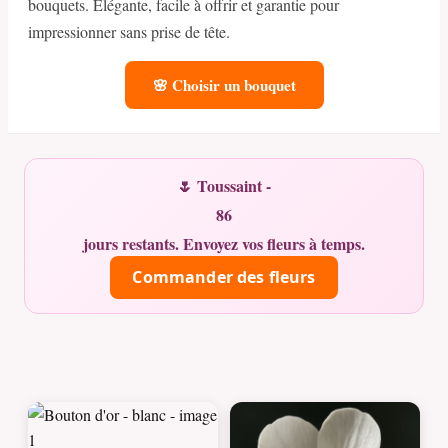
bouquets. Élégante, facile à offrir et garantie pour
impressionner sans prise de tête.
🌸 Choisir un bouquet
🌷 Toussaint -
86
jours restants. Envoyez vos fleurs à temps.
Commander des fleurs