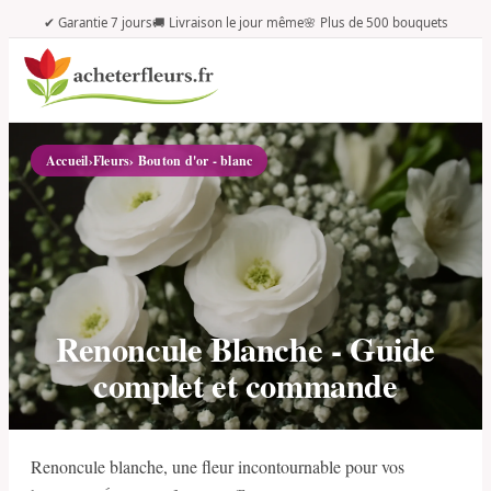
✔ Garantie 7 jours
🚚 Livraison le jour même
🌸 Plus de 500 bouquets
Accueil
›
Fleurs
› Bouton d'or - blanc
Renoncule Blanche - Guide
complet et commande
Renoncule blanche, une fleur incontournable pour vos