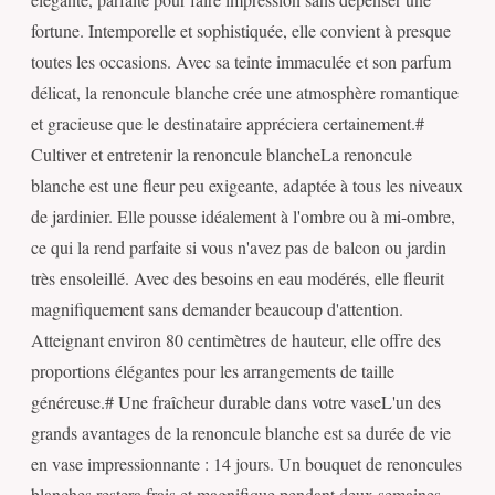
fortune. Intemporelle et sophistiquée, elle convient à presque
toutes les occasions. Avec sa teinte immaculée et son parfum
délicat, la renoncule blanche crée une atmosphère romantique
et gracieuse que le destinataire appréciera certainement.#
Cultiver et entretenir la renoncule blancheLa renoncule
blanche est une fleur peu exigeante, adaptée à tous les niveaux
de jardinier. Elle pousse idéalement à l'ombre ou à mi-ombre,
ce qui la rend parfaite si vous n'avez pas de balcon ou jardin
très ensoleillé. Avec des besoins en eau modérés, elle fleurit
magnifiquement sans demander beaucoup d'attention.
Atteignant environ 80 centimètres de hauteur, elle offre des
proportions élégantes pour les arrangements de taille
généreuse.# Une fraîcheur durable dans votre vaseL'un des
grands avantages de la renoncule blanche est sa durée de vie
en vase impressionnante : 14 jours. Un bouquet de renoncules
blanches restera frais et magnifique pendant deux semaines,