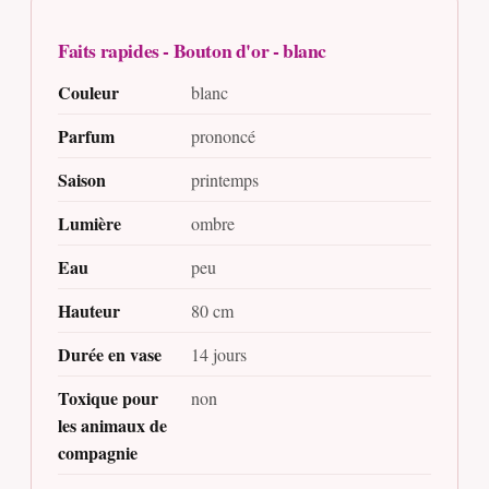
Faits rapides - Bouton d'or - blanc
Couleur
blanc
Parfum
prononcé
Saison
printemps
Lumière
ombre
Eau
peu
Hauteur
80 cm
Durée en vase
14 jours
Toxique pour
non
les animaux de
compagnie