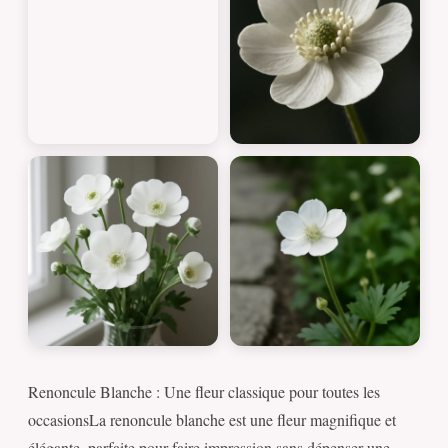
Renoncule Blanche : Une fleur classique pour toutes les
occasionsLa renoncule blanche est une fleur magnifique et
élégante, parfaite pour faire impression sans dépenser une