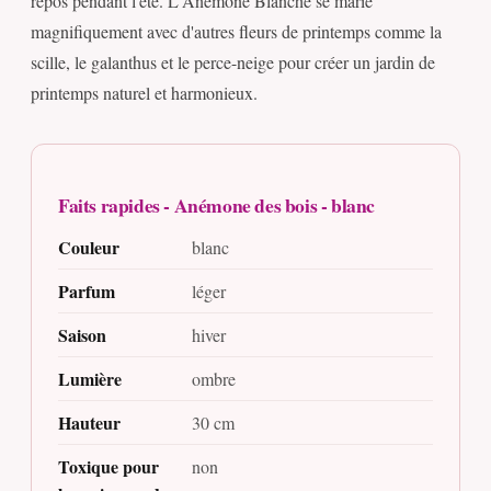
repos pendant l'été. L'Anémone Blanche se marie
magnifiquement avec d'autres fleurs de printemps comme la
scille, le galanthus et le perce-neige pour créer un jardin de
printemps naturel et harmonieux.
Faits rapides - Anémone des bois - blanc
Couleur
blanc
Parfum
léger
Saison
hiver
Lumière
ombre
Hauteur
30 cm
Toxique pour
non