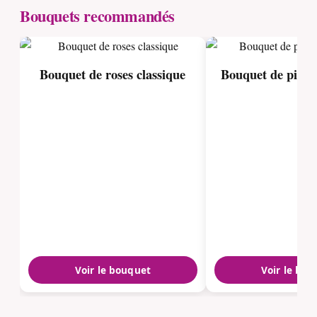
Bouquets recommandés
Bouquet de roses classique
Bouquet de pivoi
Voir le bouquet
Voir le bou