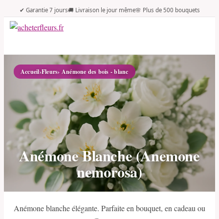
✔ Garantie 7 jours
🚚 Livraison le jour même
🌸 Plus de 500 bouquets
Accueil
›
Fleurs
› Anémone des bois - blanc
Anémone Blanche (Anemone
nemorosa)
Anémone blanche élégante. Parfaite en bouquet, en cadeau ou