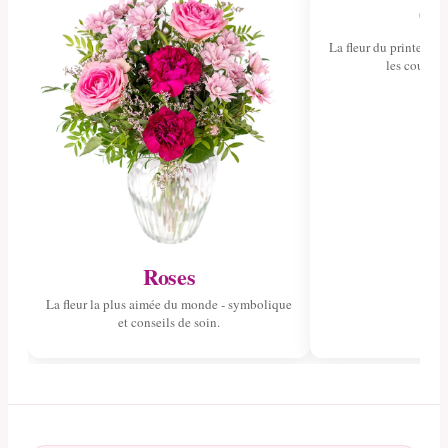
Tul
La fleur du printemps 
les couleurs
Roses
La fleur la plus aimée du monde - symbolique
et conseils de soin.