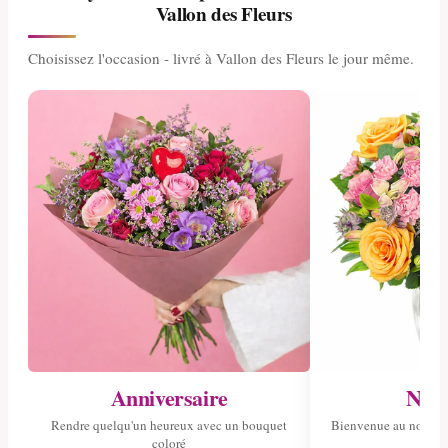
Vallon des Fleurs
Choisissez l'occasion - livré à Vallon des Fleurs le jour même.
Anniversaire
Nais
Rendre quelqu'un heureux avec un bouquet
Bienvenue au nouvea
coloré