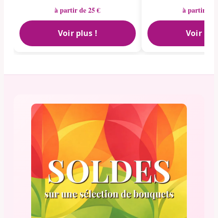
à partir de 25 €
à partir de 
Voir plus !
Voir plu