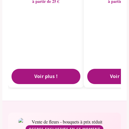
à partir de 25 €
à partir de 
Voir plus !
Voir plu