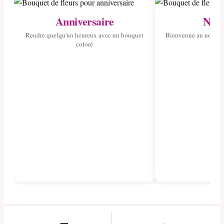
Anniversaire
Nais
Rendre quelqu'un heureux avec un bouquet
Bienvenue au nouvea
coloré