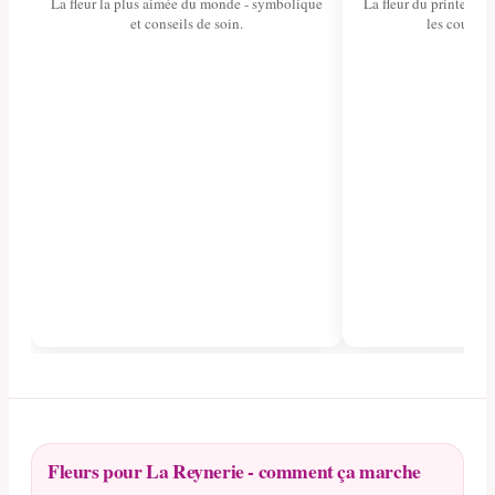
La fleur la plus aimée du monde - symbolique
La fleur du printemps 
et conseils de soin.
les couleurs
Fleurs pour La Reynerie - comment ça marche