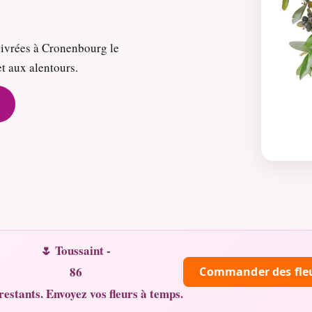
livrées à Cronenbourg le
et aux alentours.
🌷 Toussaint -
86
Commander des fle
restants. Envoyez vos fleurs à temps.