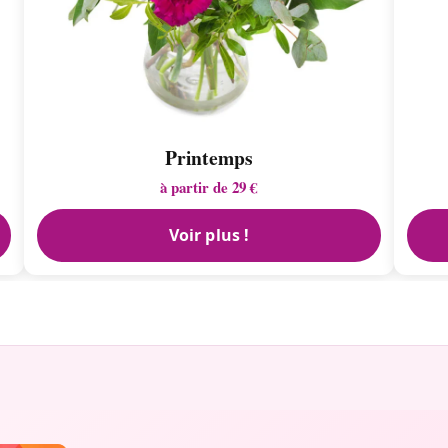
Printemps
à partir de 29 €
Voir plus !