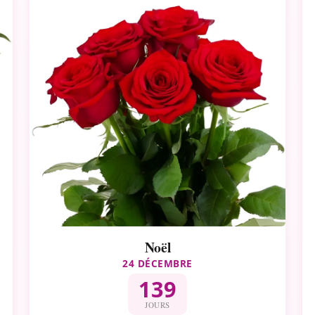
Noël
24 DÉCEMBRE
139
JOURS