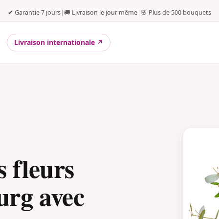
✔ Garantie 7 jours
|
🚚 Livraison le jour même
|
🌸 Plus de 500 bouquets
Livraison internationale ↗
 fleurs
rg avec