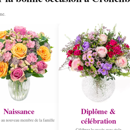
me.
Naissance
Diplôme &
célébration
 au nouveau membre de la famille
Célébrez le succès avec style