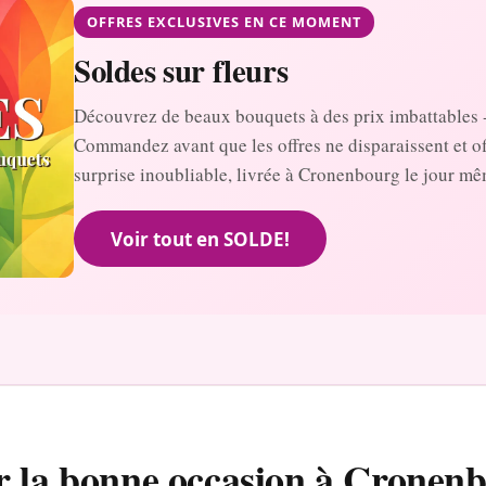
OFFRES EXCLUSIVES EN CE MOMENT
Soldes sur fleurs
Découvrez de beaux bouquets à des prix imbattables 
Commandez avant que les offres ne disparaissent et o
surprise inoubliable, livrée à Cronenbourg le jour mê
Voir tout en SOLDE!
r la bonne occasion à Cronen