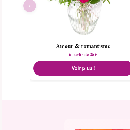
‹
Amour & romantisme
à partir de 25 €
Voir plus !