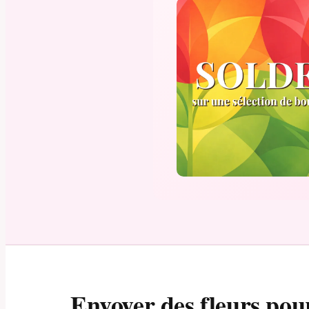
Envoyer des fleurs pou