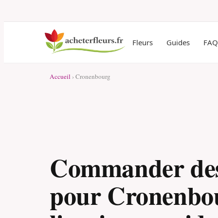
Fleurs
Guides
FAQ
Accueil
› Cronenbourg
Commander des
pour Cronenbou