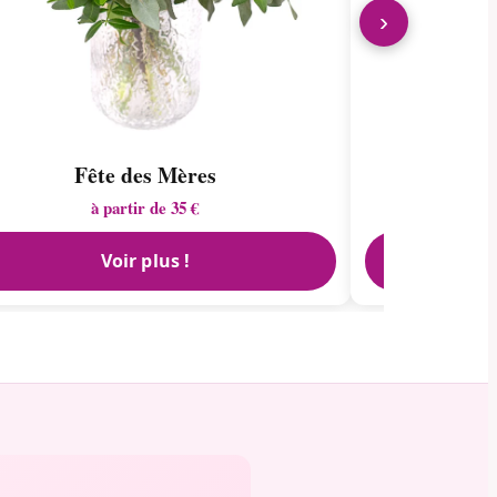
›
Fête des Mères
à partir de 35 €
Voir plus !