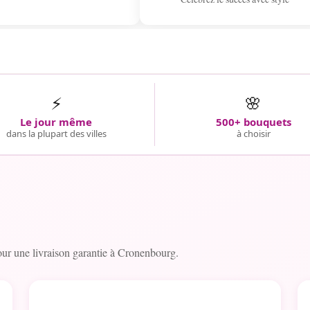
⚡
🌸
Le jour même
500+ bouquets
dans la plupart des villes
à choisir
r une livraison garantie à Cronenbourg.