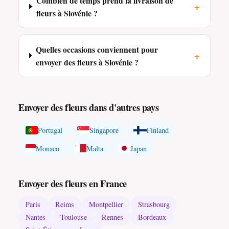
Combien de temps prend la livraison de
+
fleurs à Slovénie ?
Quelles occasions conviennent pour
+
envoyer des fleurs à Slovénie ?
Envoyer des fleurs dans d'autres pays
Portugal
Singapore
Finland
Monaco
Malta
Japan
Envoyer des fleurs en France
Paris
Reims
Montpellier
Strasbourg
Nantes
Toulouse
Rennes
Bordeaux