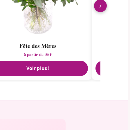
›
Fête des Mères
à partir de 35 €
Voir plus !