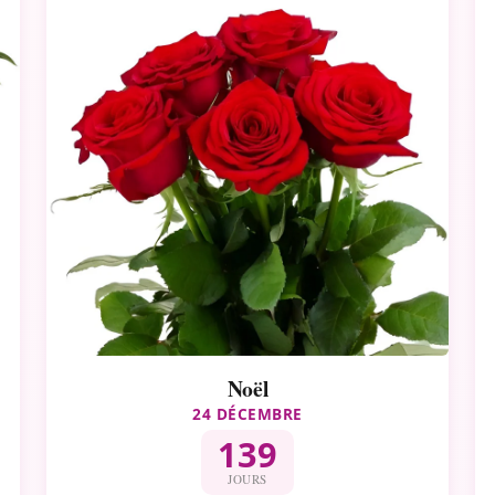
Noël
24 DÉCEMBRE
139
JOURS