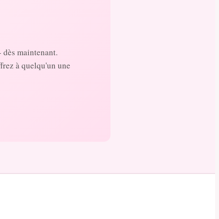
- dès maintenant.
ffrez à quelqu'un une