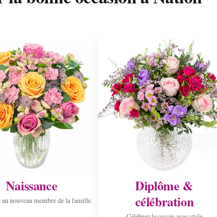
Naissance
Diplôme &
célébration
 au nouveau membre de la famille
Célébrez le succès avec style