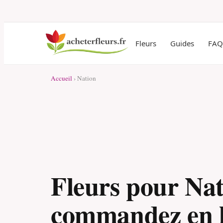
Fleurs
Guides
FAQ
Accueil
› Nation
Fleurs pour Nat
commandez en l