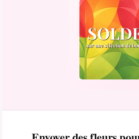
Envoyer des fleurs pou