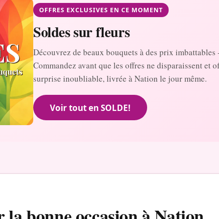
OFFRES EXCLUSIVES EN CE MOMENT
Soldes sur fleurs
Découvrez de beaux bouquets à des prix imbattables 
Commandez avant que les offres ne disparaissent et o
surprise inoubliable, livrée à Nation le jour même.
Voir tout en SOLDE!
r la bonne occasion à Nation