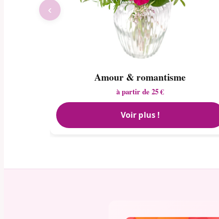
‹
Amour & romantisme
à partir de 25 €
Voir plus !