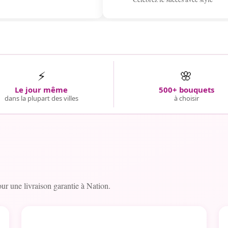
⚡
🌸
Le jour même
500+ bouquets
dans la plupart des villes
à choisir
r une livraison garantie à Nation.