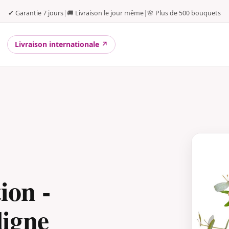
✔ Garantie 7 jours
|
🚚 Livraison le jour même
|
🌸 Plus de 500 bouquets
Livraison internationale ↗
ion -
igne