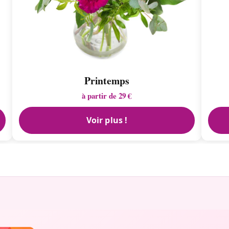
Printemps
à partir de 29 €
Voir plus !