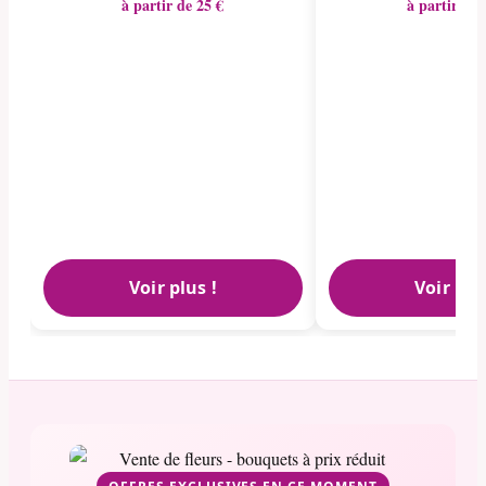
à partir de 25 €
à partir de 
Voir plus !
Voir plu