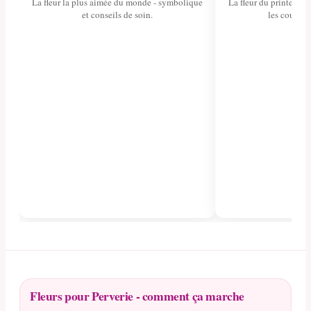
La fleur la plus aimée du monde - symbolique
La fleur du printemps 
et conseils de soin.
les couleurs
Fleurs pour Perverie - comment ça marche