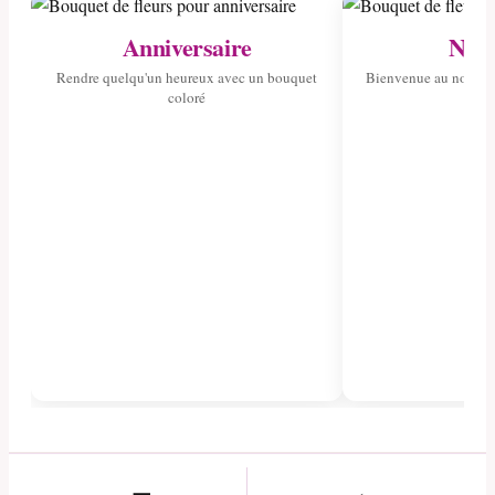
Anniversaire
Nais
Rendre quelqu'un heureux avec un bouquet
Bienvenue au nouvea
coloré