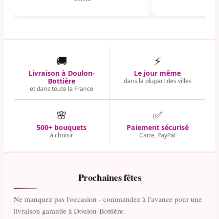
🚚
⚡
Livraison à Doulon-
Le jour même
Bottière
dans la plupart des villes
et dans toute la France
🌸
✅
500+ bouquets
Paiement sécurisé
à choisir
Carte, PayPal
Prochaines fêtes
Ne manquez pas l'occasion - commandez à l'avance pour une
livraison garantie à Doulon-Bottière.