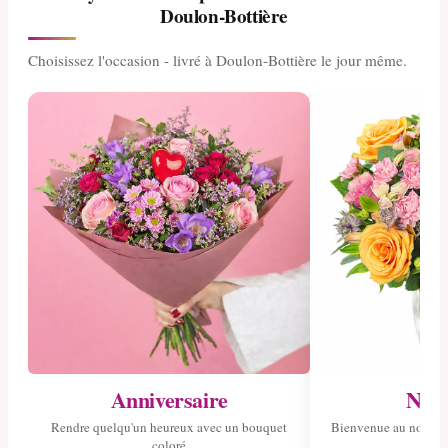
Doulon-Bottière
Choisissez l'occasion - livré à Doulon-Bottière le jour même.
Anniversaire
Nais
Rendre quelqu'un heureux avec un bouquet
Bienvenue au nouvea
coloré