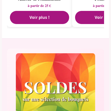
à partir de 25 €
à partir de 
Voir plus !
Voir plu