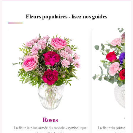
Fleurs populaires - lisez nos guides
Roses
Tul
La fleur la plus aimée du monde - symbolique
La fleur du printemps 