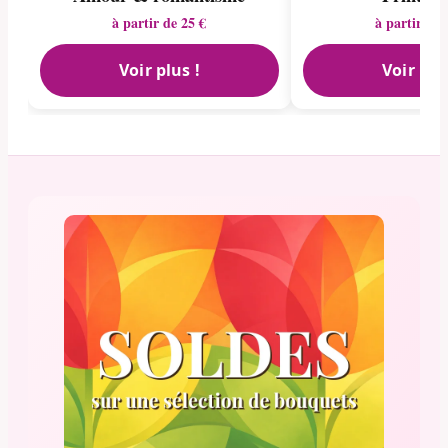
à partir de 25 €
à partir de 
Voir plus !
Voir plu