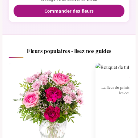
Commander des fleurs
Fleurs populaires - lisez nos guides
Tul
La fleur du printemps 
les couleurs