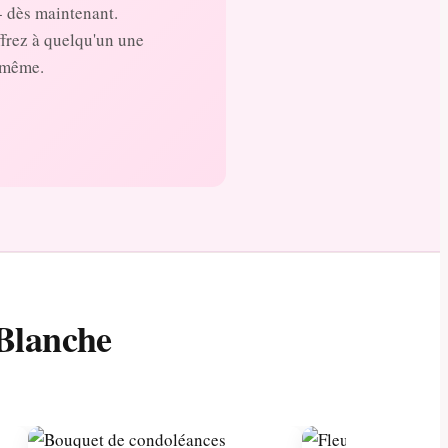
- dès maintenant.
ffrez à quelqu'un une
r même.
-Blanche