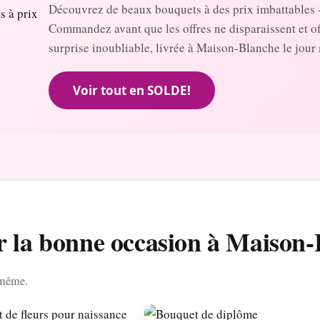
Découvrez de beaux bouquets à des prix imbattables 
Commandez avant que les offres ne disparaissent et o
surprise inoubliable, livrée à Maison-Blanche le jou
Voir tout en SOLDE!
r la bonne occasion à Maison
r même.