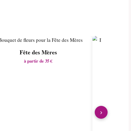
Fête des Mères
à partir de 35 €
›