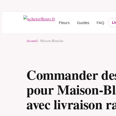
Fleurs
Guides
FAQ
Li
Accueil
› Maison-Blanche
Commander des
pour Maison-B
avec livraison r