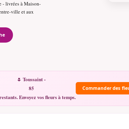
 - livrées à Maison-
ntre-ville et aux
he
🌷 Toussaint -
85
Commander des fle
restants. Envoyez vos fleurs à temps.