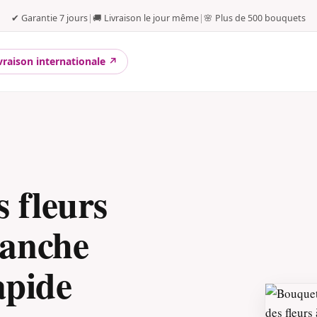
✔ Garantie 7 jours
|
🚚 Livraison le jour même
|
🌸 Plus de 500 bouquets
vraison internationale ↗
 fleurs
lanche
apide