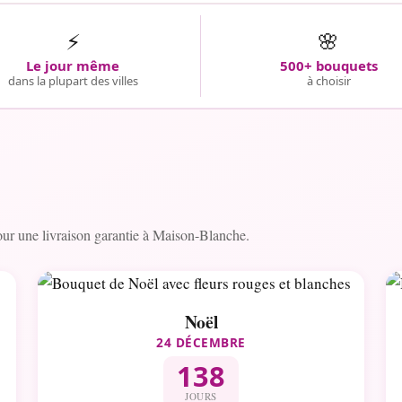
⚡
🌸
Le jour même
500+ bouquets
dans la plupart des villes
à choisir
r une livraison garantie à Maison-Blanche.
Noël
24 DÉCEMBRE
138
JOURS