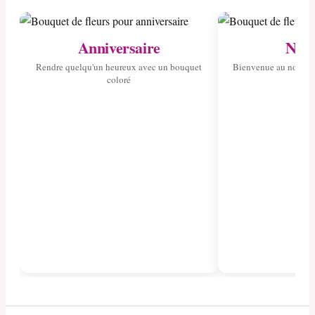
Anniversaire
Nais
Rendre quelqu'un heureux avec un bouquet
Bienvenue au nouvea
coloré