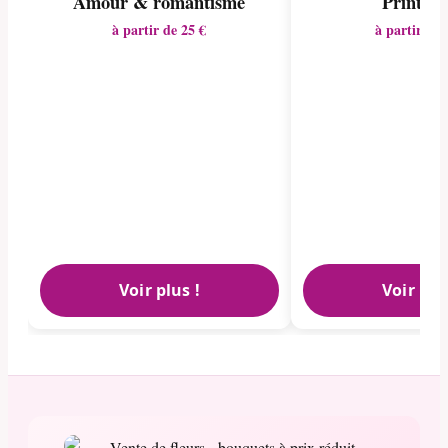
Amour & romantisme
Printem
à partir de 25 €
à partir de 
Voir plus !
Voir plu