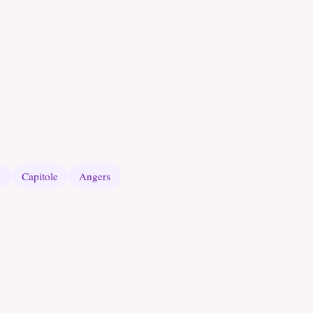
e
Capitole
Angers