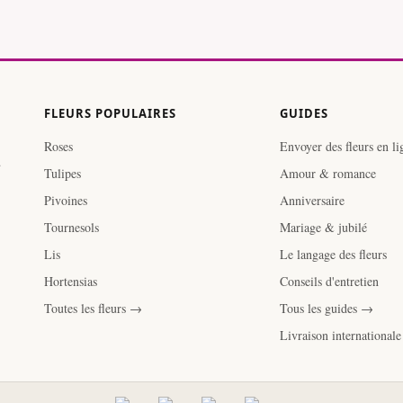
FLEURS POPULAIRES
GUIDES
Roses
Envoyer des fleurs en li
.
Tulipes
Amour & romance
Pivoines
Anniversaire
Tournesols
Mariage & jubilé
Lis
Le langage des fleurs
Hortensias
Conseils d'entretien
Toutes les fleurs →
Tous les guides →
Livraison international