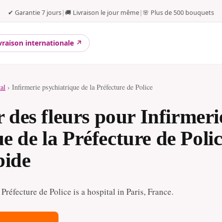
✔ Garantie 7 jours
|
🚚 Livraison le jour même
|
🌸 Plus de 500 bouquets
vraison internationale ↗
tal
› Infirmerie psychiatrique de la Préfecture de Police
es fleurs pour Infirmeri
e de la Préfecture de Poli
pide
Préfecture de Police is a hospital in Paris, France.