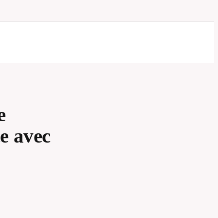
e
ce avec