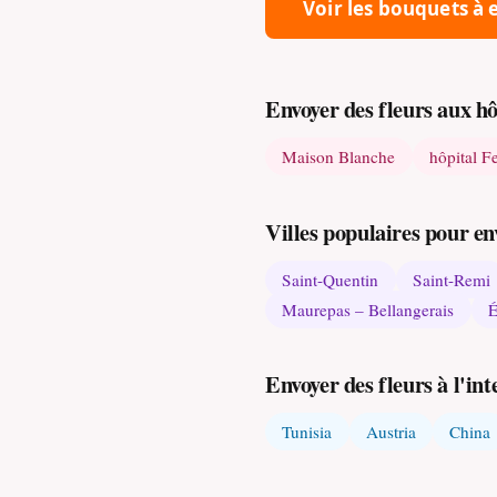
Voir les bouquets à
Envoyer des fleurs aux h
Maison Blanche
hôpital F
Villes populaires pour en
Saint-Quentin
Saint-Remi
Maurepas – Bellangerais
É
Envoyer des fleurs à l'int
Tunisia
Austria
China