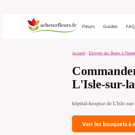
Fleurs
Guides
FAQ
Accueil
›
Envoyer des fleurs à l'hôpi
Commander d
L'Isle-sur-l
hôpital-hospice de L'Isle-sur-
Voir les bouquets à