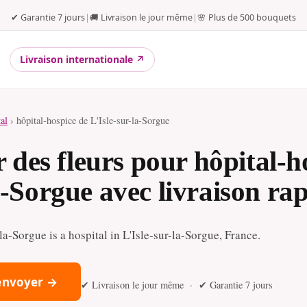
✔ Garantie 7 jours
|
🚚 Livraison le jour même
|
🌸 Plus de 500 bouquets
Livraison internationale ↗
tal
› hôpital-hospice de L'Isle-sur-la-Sorgue
es fleurs pour hôpital-h
a-Sorgue avec livraison ra
la-Sorgue is a hospital in L'Isle-sur-la-Sorgue, France.
 envoyer →
✔ Livraison le jour même · ✔ Garantie 7 jours