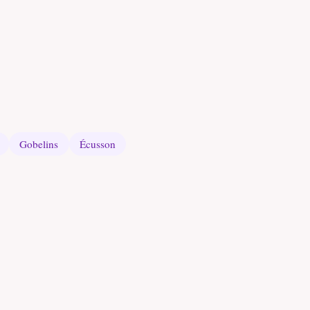
Gobelins
Écusson