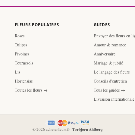
FLEURS POPULAIRES
GUIDES
Roses
Envoyer des fleurs en li
.
Tulipes
Amour & romance
Pivoines
Anniversaire
Tournesols
Mariage & jubilé
Lis
Le langage des fleurs
Hortensias
Conseils d'entretien
Toutes les fleurs →
Tous les guides →
Livraison international
Torbjorn Ahlberg
© 2026 acheterfleurs.fr ·