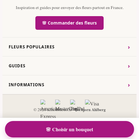
Inspiration et guides pour envoyer des fleurs partout en France.
🌸 Commander des fleurs
›
FLEURS POPULAIRES
›
GUIDES
›
INFORMATIONS
Torbjorn Ahlberg
© 2026 acheterfleurs.fr ·
🌸 Choisir un bouquet