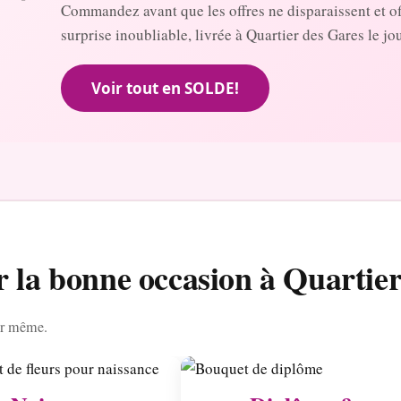
Commandez avant que les offres ne disparaissent et o
surprise inoubliable, livrée à Quartier des Gares le j
Voir tout en SOLDE!
r la bonne occasion à Quartie
our même.