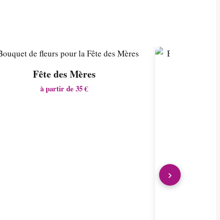
Fête des Mères
à partir de 35 €
›