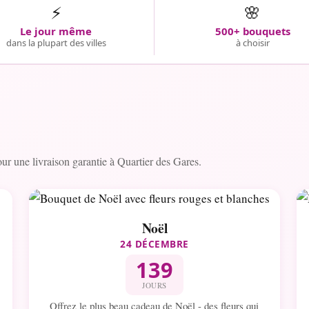
⚡
🌸
Le jour même
500+ bouquets
dans la plupart des villes
à choisir
 une livraison garantie à Quartier des Gares.
Noël
24 DÉCEMBRE
139
JOURS
Offrez le plus beau cadeau de Noël - des fleurs qui