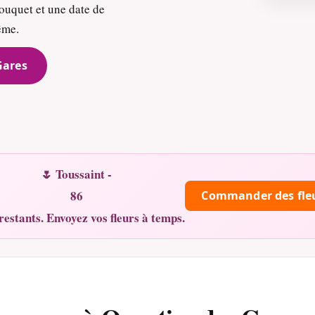
ouquet et une date de
ême.
Gares
🌷 Toussaint -
86
Commander des fle
restants. Envoyez vos fleurs à temps.