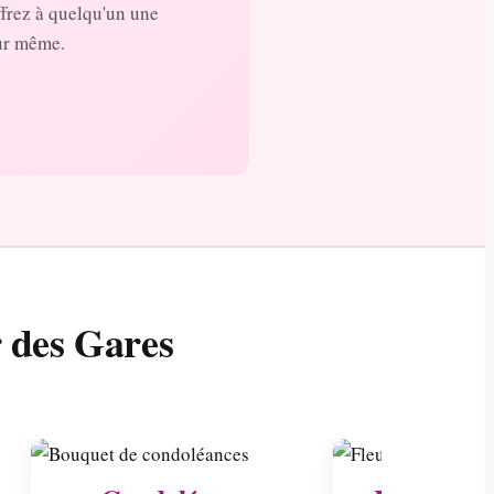
ffrez à quelqu'un une
our même.
r des Gares