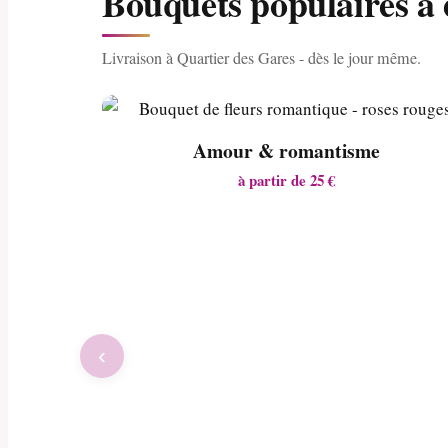
Bouquets populaires à 
Livraison à Quartier des Gares - dès le jour même.
Amour & romantisme
à partir de 25 €
‹