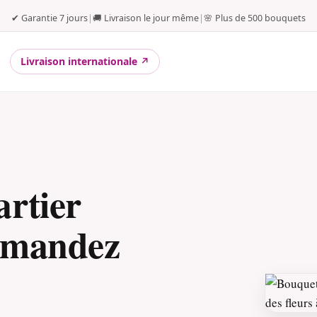
✔ Garantie 7 jours
|
🚚 Livraison le jour même
|
🌸 Plus de 500 bouquets
Livraison internationale ↗
rtier
mmandez