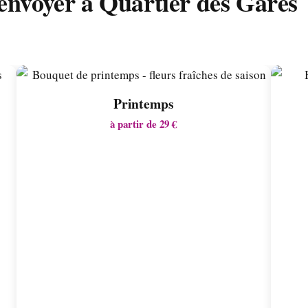
envoyer à Quartier des Gares
Printemps
à partir de 29 €