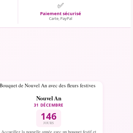
✅
Paiement sécurisé
Carte, PayPal
Nouvel An
31 DÉCEMBRE
146
JOURS
Accueillez la nouvelle année avec un bouquet festif et