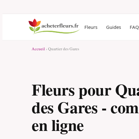
Fleurs
Guides
FAQ
Accueil
› Quartier des Gares
Fleurs pour Qua
des Gares - co
en ligne