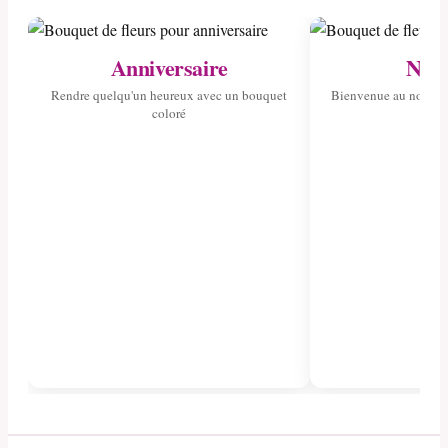
Anniversaire
Nais
Rendre quelqu'un heureux avec un bouquet
Bienvenue au nouvea
coloré