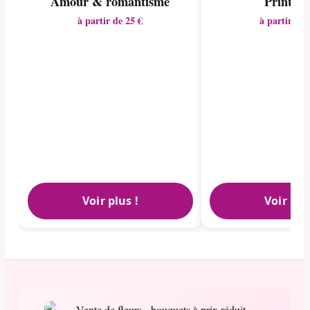
Amour & romantisme
Printem
à partir de 25 €
à partir de 
Voir plus !
Voir plu