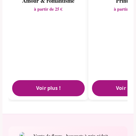
Amour & romantisme
Printem
à partir de 25 €
à partir de 
Voir plus !
Voir plu