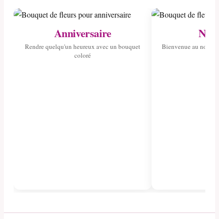
Anniversaire
Nais
Rendre quelqu'un heureux avec un bouquet
Bienvenue au nouvea
coloré