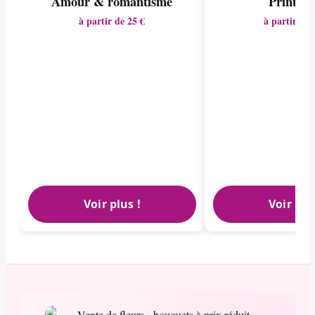
Amour & romantisme
Printem
à partir de 25 €
à partir de 
Voir plus !
Voir plu