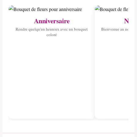
Anniversaire
Nais
Rendre quelqu'un heureux avec un bouquet
Bienvenue au nouvea
coloré