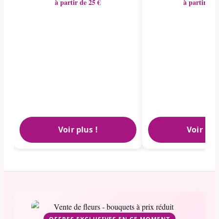
à partir de 25 €
à partir de 
Voir plus !
Voir plu