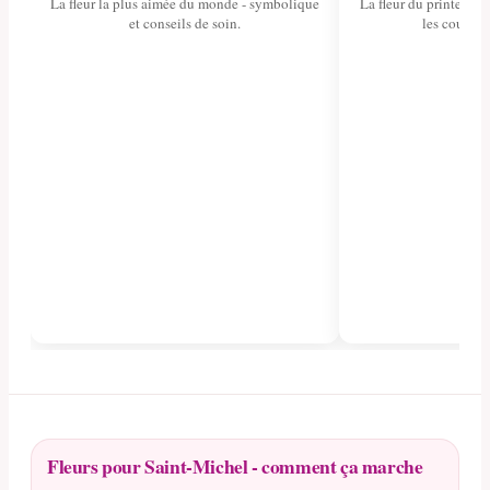
La fleur la plus aimée du monde - symbolique
La fleur du printemps 
et conseils de soin.
les couleurs
Fleurs pour Saint-Michel - comment ça marche