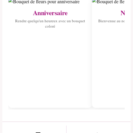
Anniversaire
Nais
Rendre quelqu'un heureux avec un bouquet
Bienvenue au nouvea
coloré