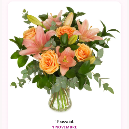
Toussaint
1 NOVEMBRE