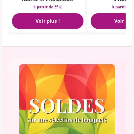
à partir de 25 €
à partir de 
Voir plus !
Voir plu