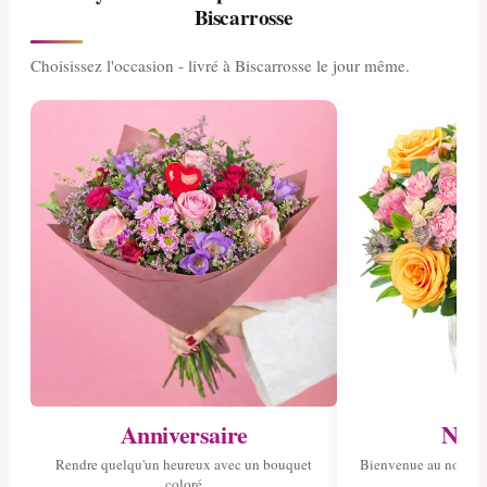
Biscarrosse
Choisissez l'occasion - livré à Biscarrosse le jour même.
Anniversaire
Nais
Rendre quelqu'un heureux avec un bouquet
Bienvenue au nouvea
coloré