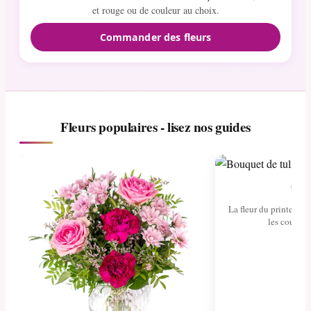
et rouge ou de couleur au choix.
Commander des fleurs
Fleurs populaires - lisez nos guides
Tul
La fleur du printemps 
les couleurs