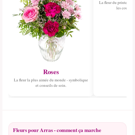
La fleur du printemps 
les couleurs
Roses
La fleur la plus aimée du monde - symbolique
et conseils de soin.
Fleurs pour Arras - comment ça marche