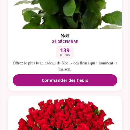
Noël
24 DÉCEMBRE
139
JOURS
Offrez le plus beau cadeau de Noël - des fleurs qui illuminent la
maison.
Commander des fleurs