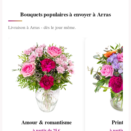
Bouquets populaires à envoyer à Arras
Livraison à Arras - dès le jour même.
Amour & romantisme
Printem
à partir de 25 €
à partir de 