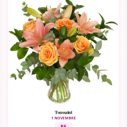
Toussaint
1 NOVEMBRE
86