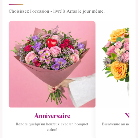
Choisissez l'occasion - livré à Arras le jour même.
Anniversaire
Nais
Rendre quelqu'un heureux avec un bouquet
Bienvenue au nouvea
coloré