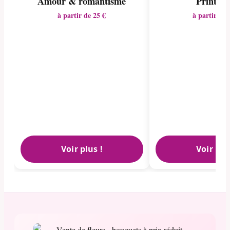
Amour & romantisme
Printem
à partir de 25 €
à partir de 
Voir plus !
Voir plu