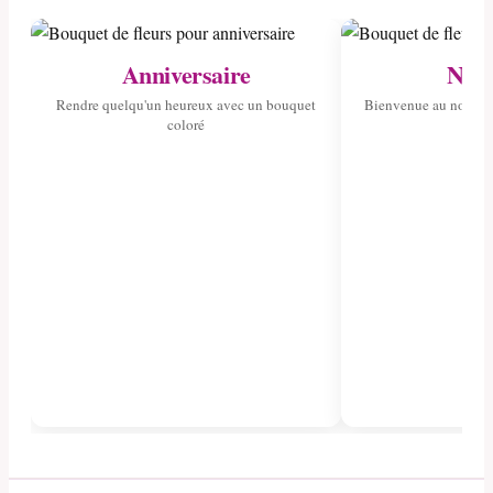
Anniversaire
Nais
Rendre quelqu'un heureux avec un bouquet
Bienvenue au nouvea
coloré