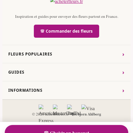
Inspiration et guides pour envoyer des fleurs partout en France.
🌸 Commander des fleurs
›
FLEURS POPULAIRES
›
GUIDES
›
INFORMATIONS
Torbjorn Ahlberg
© 2026 acheterfleurs.fr ·
🌸 Choisir un bouquet