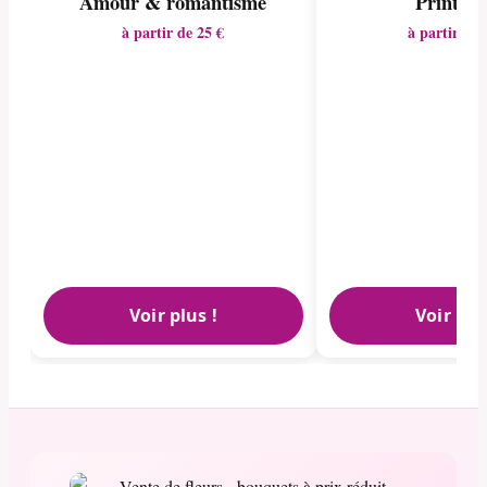
Amour & romantisme
Printem
à partir de 25 €
à partir de 
Voir plus !
Voir plu