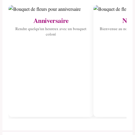
Anniversaire
Nais
Rendre quelqu'un heureux avec un bouquet
Bienvenue au nouvea
coloré