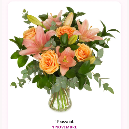
Toussaint
1 NOVEMBRE