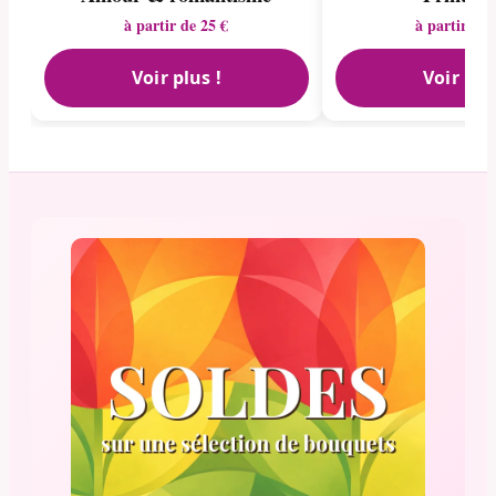
à partir de 25 €
à partir de 
Voir plus !
Voir plu