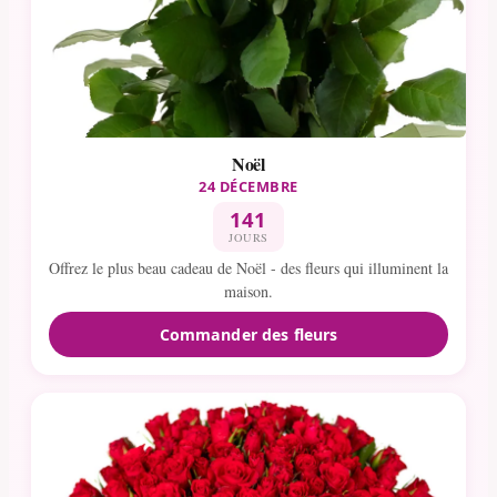
Noël
24 DÉCEMBRE
141
JOURS
Offrez le plus beau cadeau de Noël - des fleurs qui illuminent la
maison.
Commander des fleurs