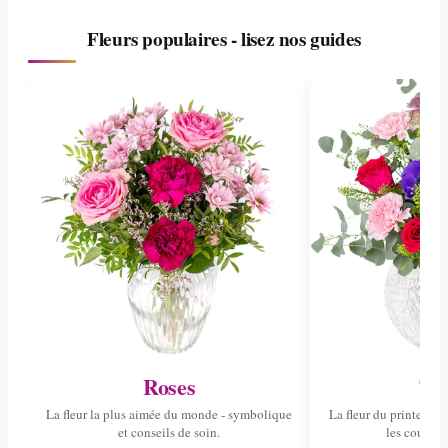
Fleurs populaires - lisez nos guides
Roses
Tul
La fleur la plus aimée du monde - symbolique
La fleur du printemps 
et conseils de soin.
les couleurs