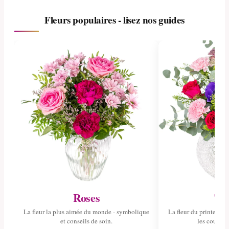
Fleurs populaires - lisez nos guides
Roses
Tul
La fleur la plus aimée du monde - symbolique
La fleur du printemps 
et conseils de soin.
les couleurs