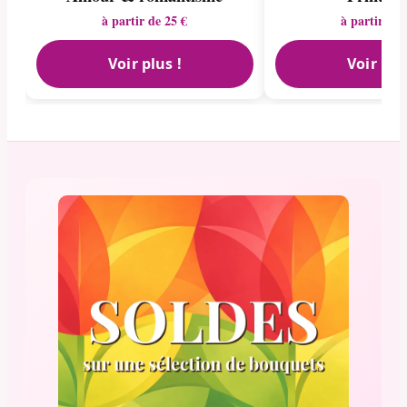
à partir de 25 €
à partir de 
Voir plus !
Voir plu