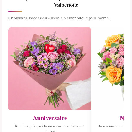
Valbenoîte
Choisissez l'occasion - livré à Valbenoîte le jour même.
Anniversaire
Nais
Rendre quelqu'un heureux avec un bouquet
Bienvenue au nouvea
coloré