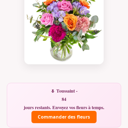
🌷 Toussaint -
84
jours restants. Envoyez vos fleurs à temps.
Commander des fleurs