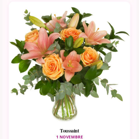
Toussaint
1 NOVEMBRE