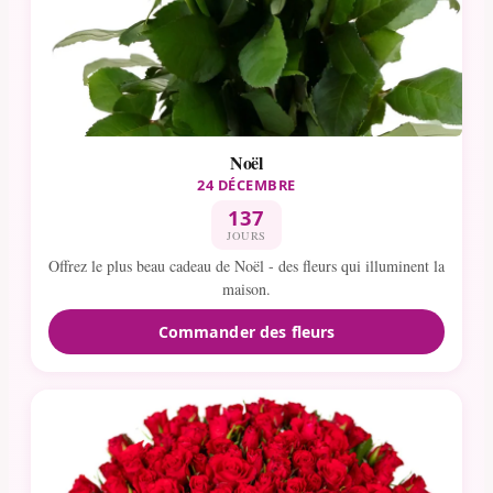
Noël
24 DÉCEMBRE
137
JOURS
Offrez le plus beau cadeau de Noël - des fleurs qui illuminent la
maison.
Commander des fleurs