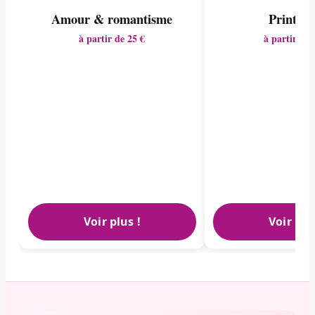
Amour & romantisme
Printem
à partir de 25 €
à partir de 
Voir plus !
Voir plu