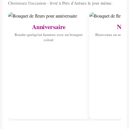
Choisissez l'occasion - livré à Prés d'Arènes le jour même.
Anniversaire
Nais
Rendre quelqu'un heureux avec un bouquet
Bienvenue au nouvea
coloré